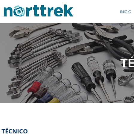
INICIO
T
TÉCNICO