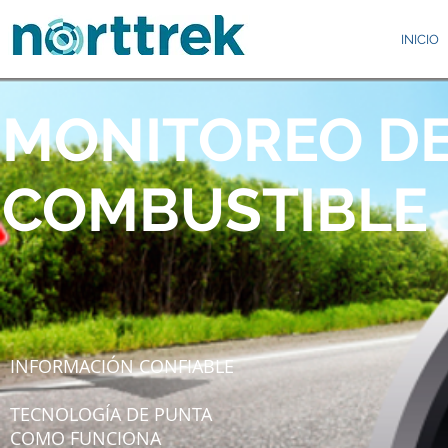
INICIO
MONITOREO D
COMBUSTIBLE
INFORMACIÓN CONFIABLE
TECNOLOGÍA DE PUNTA
COMO FUNCIONA