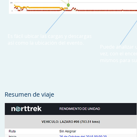
Es fácil ubicar las cargas y descargas
así como la ubicación del evento.
Puede analizar 
vez, con el enc
mismos para su 
Resumen de viaje