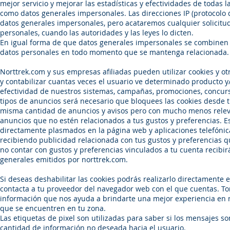
mejor servicio y mejorar las estadísticas y efectividades de toda
como datos generales impersonales. Las direcciones IP (protocolo d
datos generales impersonales, pero acataremos cualquier solicitud
personales, cuando las autoridades y las leyes lo dicten.
En igual forma de que datos generales impersonales se combinen
datos personales en todo momento que se mantenga relacionada.
Norttrek.com y sus empresas afiliadas pueden utilizar cookies y otr
y contabilizar cuantas veces el usuario ve determinado producto y/
efectividad de nuestros sistemas, campañas, promociones, concurso
tipos de anuncios será necesario que bloquees las cookies desde tu 
misma cantidad de anuncios y avisos pero con mucho menos relevan
anuncios que no estén relacionados a tus gustos y preferencias. E
directamente plasmados en la página web y aplicaciones telefónic
recibiendo publicidad relacionada con tus gustos y preferencias q
no contar con gustos y preferencias vinculados a tu cuenta recibir
generales emitidos por norttrek.com.
Si deseas deshabilitar las cookies podrás realizarlo directamente
contacta a tu proveedor del navegador web con el que cuentas. To
información que nos ayuda a brindarte una mejor experiencia en n
que se encuentren en tu zona.
Las etiquetas de pixel son utilizadas para saber si los mensajes s
cantidad de información no deseada hacia el usuario.