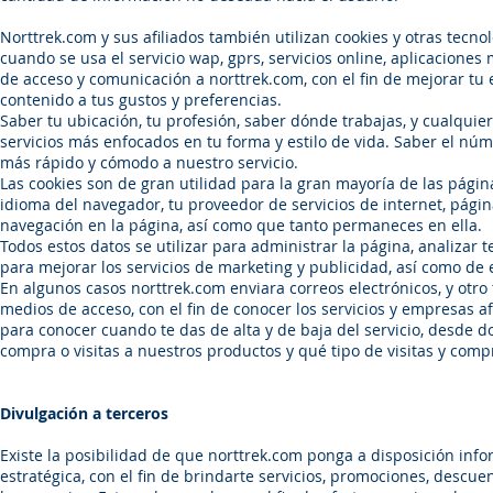
Norttrek.com y sus afiliados también utilizan cookies y otras tecno
cuando se usa el servicio wap, gprs, servicios online, aplicacione
de acceso y comunicación a norttrek.com, con el fin de mejorar tu
contenido a tus gustos y preferencias.
Saber tu ubicación, tu profesión, saber dónde trabajas, y cualqui
servicios más enfocados en tu forma y estilo de vida. Saber el nú
más rápido y cómodo a nuestro servicio.
Las cookies son de gran utilidad para la gran mayoría de las págin
idioma del navegador, tu proveedor de servicios de internet, página
navegación en la página, así como que tanto permaneces en ella.
Todos estos datos se utilizar para administrar la página, analizar 
para mejorar los servicios de marketing y publicidad, así como de 
En algunos casos norttrek.com enviara correos electrónicos, y otro 
medios de acceso, con el fin de conocer los servicios y empresas a
para conocer cuando te das de alta y de baja del servicio, desde d
compra o visitas a nuestros productos y qué tipo de visitas y comp
Divulgación a terceros
Existe la posibilidad de que norttrek.com ponga a disposición inf
estratégica, con el fin de brindarte servicios, promociones, desc