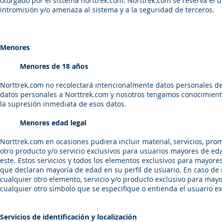
otorgado por el sistema norttrek.com. Norttrek.com se reserva el 
intromisión y/o amenaza al sistema y a la seguridad de terceros.
Menores
Menores de 18 años
Norttrek.com no recolectará intencionalmente datos personales de
datos personales a Norttrek.com y nosotros tengamos conocimient
la supresión inmediata de esos datos.
Menores edad legal
Norttrek.com en ocasiones pudiera incluir material, servicios, pr
otro producto y/o servicio exclusivos para usuarios mayores de eda
este. Estos servicios y todos los elementos exclusivos para mayore
que declaran mayoría de edad en su perfil de usuario. En caso de 
cualquier otro elemento, servicio y/o producto exclusivo para ma
cualquier otro símbolo que se especifique o entienda el usuario e
Servicios de identificación y localización