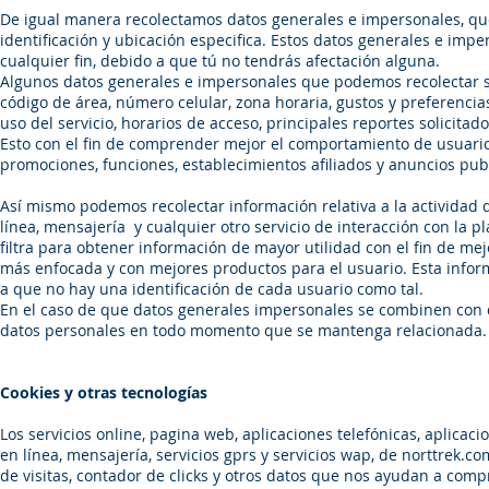
De igual manera recolectamos datos generales e impersonales, qu
identificación y ubicación especifica. Estos datos generales e imper
cualquier fin, debido a que tú no tendrás afectación alguna.
Algunos datos generales e impersonales que podemos recolectar so
código de área, número celular, zona horaria, gustos y preferenci
uso del servicio, horarios de acceso, principales reportes solicita
Esto con el fin de comprender mejor el comportamiento de usuarios
promociones, funciones, establecimientos afiliados y anuncios publ
Así mismo podemos recolectar información relativa a la actividad d
línea, mensajería y cualquier otro servicio de interacción con la pl
filtra para obtener información de mayor utilidad con el fin de me
más enfocada y con mejores productos para el usuario. Esta infor
a que no hay una identificación de cada usuario como tal.
En el caso de que datos generales impersonales se combinen con
datos personales en todo momento que se mantenga relacionada.
Cookies y otras tecnologías
Los servicios online, pagina web, aplicaciones telefónicas, aplicaci
en línea, mensajería, servicios gprs y servicios wap, de norttrek.c
de visitas, contador de clicks y otros datos que nos ayudan a co